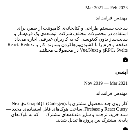
Mar 2021
—
Feb 2023
مهندس فرانت‌اند
ساخت سیستم طراحی و کتابخانه‌ی کامپوننت از صفر، برای
استفاده در محصولات مختلف شرکت. توسعه‌ی یک فرم‌ساز و
سایت‌ساز بدون کدنویسی که به کاربران غیرفنی اجازه می‌داد
صفحه و فرم را با کشیدن‌ورهاکردن بسازند. کار با React، Redux،
gRPC، Svelte و Vue/Nuxt در محصولات مختلف.
اپسی
Nov 2019
—
Mar 2021
مهندس فرانت‌اند
کار روی چند محصول مشتری با Next.js، GraphQL (Codegen)،
React Query و Firebase. ساخت هوک‌های قابل استفاده‌ی مجدد —
سبد خرید، ترجمه و سایر دغدغه‌های مشترک — که به بلوک‌های
پایه‌ی مشترک بین پروژه‌ها تبدیل شدند.