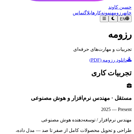
حسین کاوند
خانه
رزومه
نمونه‌کارها
بلاگ
تماس
EN
رزومه
تجربیات و مهارت‌های حرفه‌ای
دانلود رزومه (PDF)
تجربیات کاری
مستقل · مهندس نرم‌افزار و هوش مصنوعی
2025
—
Present
مهندس نرم‌افزار / توسعه‌دهنده هوش مصنوعی
طراحی و تحویل محصولات کامل از صفر تا صد — مدل داده،